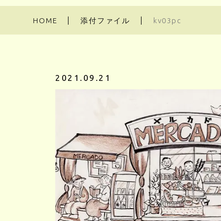
HOME
添付ファイル
kv03pc
2021.09.21