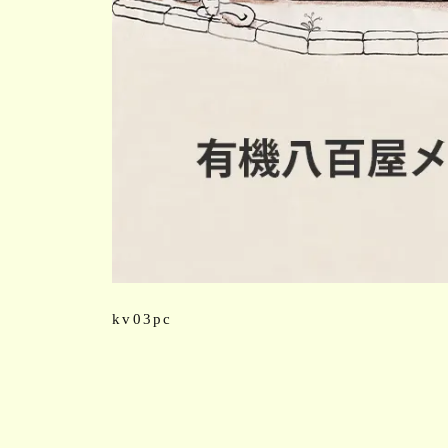
kv03pc