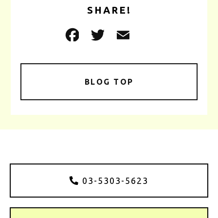
SHARE!
BLOG TOP
03-5303-5623